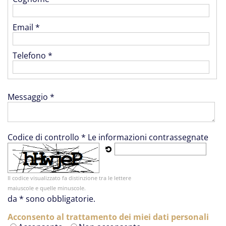
Email *
Telefono *
Messaggio *
Codice di controllo *
Le informazioni contrassegnate
Il codice visualizzato fa distinzione tra le lettere
maiuscole e quelle minuscole.
da * sono obbligatorie.
Acconsento al trattamento dei miei dati personali