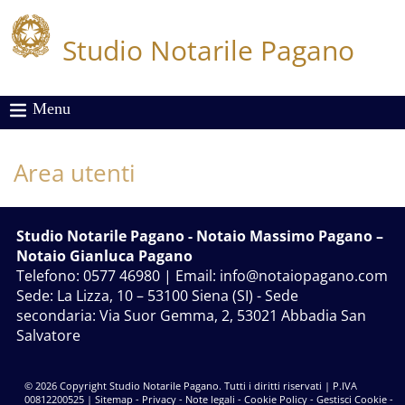
Studio Notarile Pagano
Menu
Area utenti
Studio Notarile Pagano
- Notaio Massimo Pagano –
Notaio Gianluca Pagano
Telefono: 0577 46980 | Email:
info@notaiopagano.com
Sede:
La Lizza, 10 – 53100 Siena (SI)
- Sede
secondaria:
Via Suor Gemma, 2, 53021 Abbadia San
Salvatore
© 2026 Copyright Studio Notarile Pagano. Tutti i diritti riservati | P.IVA
00812200525 |
Sitemap
-
Privacy
-
Note legali
-
Cookie Policy
-
Gestisci Cookie
-