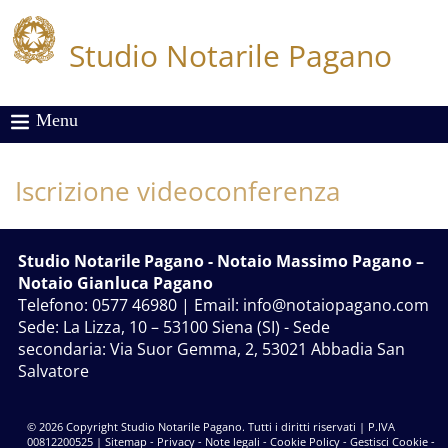
Studio Notarile Pagano
Menu
Iscrizione videoconferenza
Studio Notarile Pagano
- Notaio Massimo Pagano –
Notaio Gianluca Pagano
Telefono: 0577 46980 | Email:
info@notaiopagano.com
Sede:
La Lizza, 10 – 53100 Siena (SI)
- Sede
secondaria:
Via Suor Gemma, 2, 53021 Abbadia San
Salvatore
© 2026 Copyright Studio Notarile Pagano. Tutti i diritti riservati | P.IVA
00812200525 |
Sitemap
-
Privacy
-
Note legali
-
Cookie Policy
-
Gestisci Cookie
-