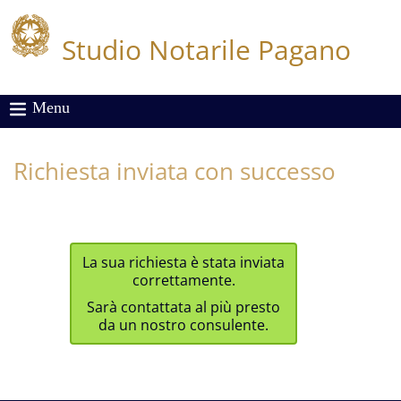
Studio Notarile Pagano
Menu
Richiesta inviata con successo
La sua richiesta è stata inviata
correttamente.
Sarà contattata al più presto
da un nostro consulente.