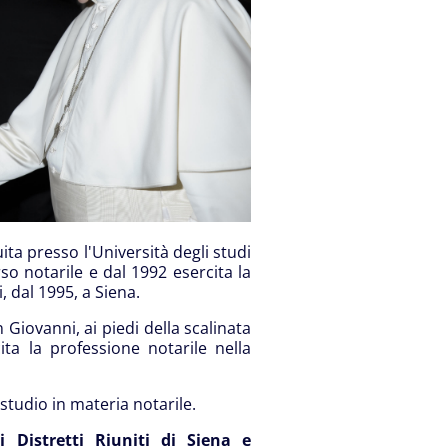
ta presso l'Università degli studi
so notarile e dal 1992 esercita la
 dal 1995, a Siena.
 Giovanni, ai piedi della scalinata
a la professione notarile nella
studio in materia notarile.
i Distretti Riuniti di Siena e