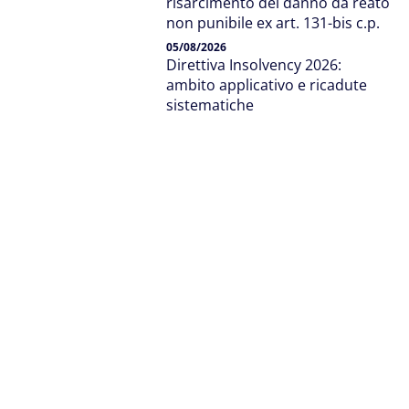
risarcimento del danno da reato
non punibile ex art. 131-bis c.p.
05/08/2026
Direttiva Insolvency 2026:
ambito applicativo e ricadute
sistematiche