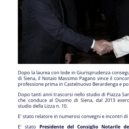
Dopo la laurea con lode in Giurisprudenza consegui
di Siena, il Notaio Massimo Pagano vince il concor
professione prima in Castelnuovo Berardenga e poi,
Dopo tanti anni trascorsi nello studio di Piazza San
che conduce al Duomo di Siena, dal 2013 esercit
studio della Lizza n. 10.
E' stato relatore in numerosi convegni e incontri di 
E' stato
Presidente del Consiglio Notarile de